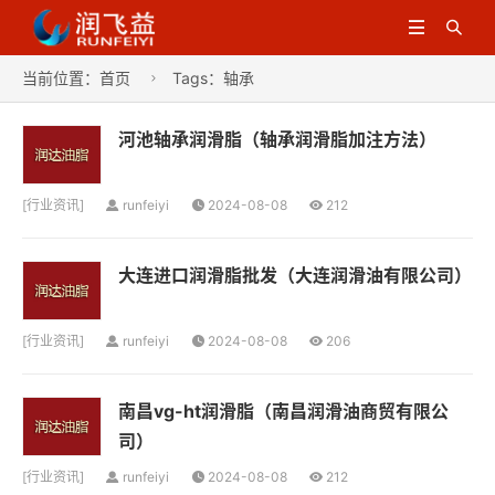


当前位置：
首页
Tags：轴承

河池轴承润滑脂（轴承润滑脂加注方法）
[
行业资讯
]
runfeiyi
2024-08-08
212
大连进口润滑脂批发（大连润滑油有限公司）
[
行业资讯
]
runfeiyi
2024-08-08
206
南昌vg-ht润滑脂（南昌润滑油商贸有限公
司）
[
行业资讯
]
runfeiyi
2024-08-08
212