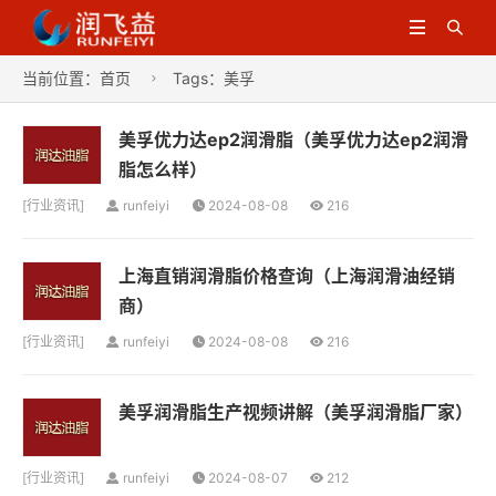


当前位置：
首页
Tags：美孚

美孚优力达ep2润滑脂（美孚优力达ep2润滑
脂怎么样）
[
行业资讯
]
runfeiyi
2024-08-08
216
上海直销润滑脂价格查询（上海润滑油经销
商）
[
行业资讯
]
runfeiyi
2024-08-08
216
美孚润滑脂生产视频讲解（美孚润滑脂厂家）
[
行业资讯
]
runfeiyi
2024-08-07
212