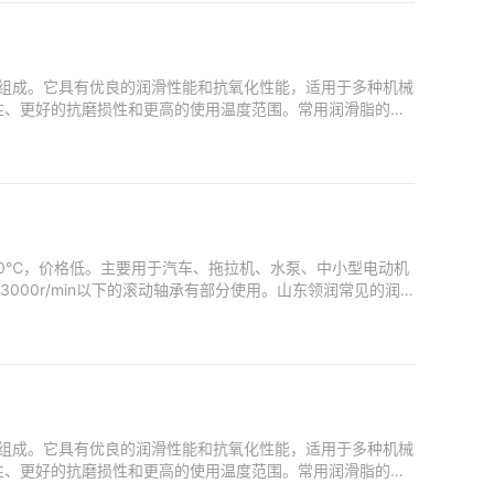
组成。它具有优良的润滑性能和抗氧化性能，适用于多种机械
性、更好的抗磨损性和更高的使用温度范围。常用润滑脂的种
60℃，价格低。主要用于汽车、拖拉机、水泵、中小型电动机
00r/min以下的滚动轴承有部分使用。山东领润常见的润
组成。它具有优良的润滑性能和抗氧化性能，适用于多种机械
性、更好的抗磨损性和更高的使用温度范围。常用润滑脂的种