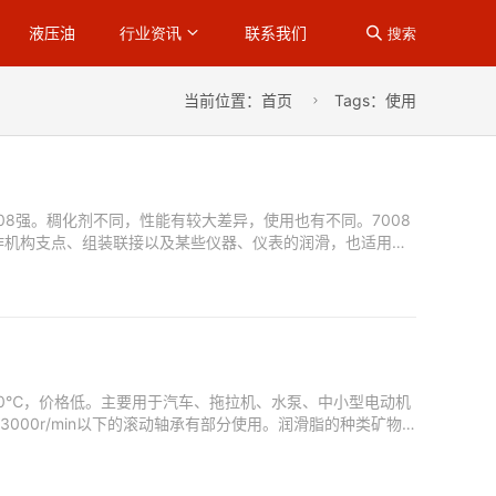
液压油
联系我们
行业资讯

搜索
当前位置：
首页
Tags：使用

008强。稠化剂不同，性能有较大差异，使用也有不同。7008
作机构支点、组装联接以及某些仪器、仪表的润滑，也适用于
60℃，价格低。主要用于汽车、拖拉机、水泵、中小型电动机
00r/min以下的滚动轴承有部分使用。润滑脂的种类矿物