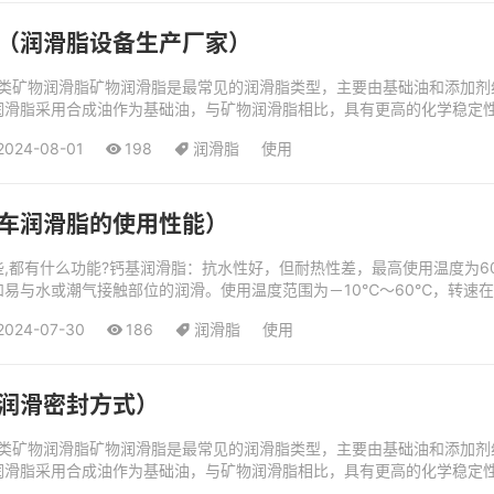
（润滑脂设备生产厂家）
种类矿物润滑脂矿物润滑脂是最常见的润滑脂类型，主要由基础油和添加剂
润滑脂采用合成油作为基础油，与矿物润滑脂相比，具有更高的化学稳定
为黄油的润滑脂。在目前汽车维修...
2024-08-01
198
润滑脂
使用
车润滑脂的使用性能）
,都有什么功能?钙基润滑脂：抗水性好，但耐热性差，最高使用温度为
易与水或潮气接触部位的润滑。使用温度范围为－10℃～60℃，转速在30
流体润滑脂、二硫化钼润滑脂、...
2024-07-30
186
润滑脂
使用
润滑密封方式）
种类矿物润滑脂矿物润滑脂是最常见的润滑脂类型，主要由基础油和添加剂
润滑脂采用合成油作为基础油，与矿物润滑脂相比，具有更高的化学稳定
为黄油的润滑脂。在目前汽车维修...