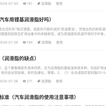
2024-07-30
191
润滑脂
使用
汽车用锂基润滑脂好吗）
适合您的车?极压锂基，或是你可能听说的“高温黄油”，凭借出色的耐高
钼锂基则因其在矿用设备中的卓越表现，成为高强度和高温环境的守护者
水性和抗氧化性，可以保护传动部分免受...
2024-07-29
194
润滑脂
使用
（润滑脂的缺点）
1、这个要看橡胶件具体材质，应为润滑脂的基础油有很多种，包括矿物
有的会出现收缩，有时会硬化，等等。2、（1）全合成阻尼密封脂DS-5A
，适用温度：-5...
2024-07-28
371
润滑脂
使用
标准（汽车润滑脂的使用注意事项）