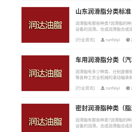
山东润滑脂分类标准
润滑脂有那些种类?润滑脂的
设备的润滑。合成润滑脂合成
类钙基润滑脂这既是普通所称之
[
行业资讯
]
runfeiyi
车用润滑脂分类（汽
润滑脂有多少种类、分别是哪些
等各种工农业机械的滚动轴承和
滑脂种类有锂基脂、高温脂、半
[
行业资讯
]
runfeiyi
密封润滑脂种类（脂
润滑脂有那些种类?润滑脂的
设备的润滑。合成润滑脂合成
类钙基润滑脂这既是普通所称之