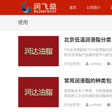
首页
公司简介
使用
北京低温润滑脂分类
7008润滑脂和7014润滑脂
航空润滑脂产品最初是专为航
高速球轴承的润滑。长城7014宽
[
行业资讯
]
runfeiyi
常用润滑脂的种类包
润滑脂有多少种类、分别是哪些
等各种工农业机械的滚动轴承和
润滑脂矿物润滑脂是最常见的润
[
行业资讯
]
runfeiyi