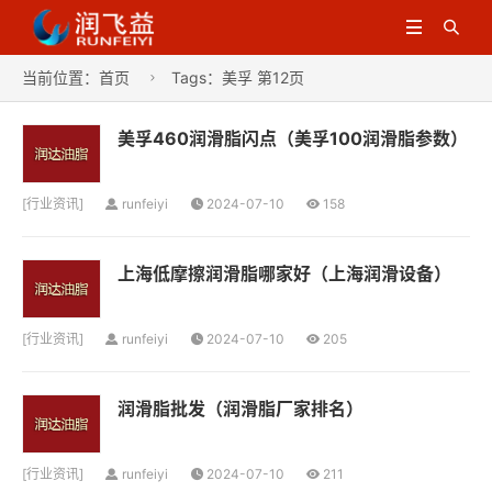


当前位置：
首页
Tags：美孚 第12页

美孚460润滑脂闪点（美孚100润滑脂参数）
[
行业资讯
]
runfeiyi
2024-07-10
158
上海低摩擦润滑脂哪家好（上海润滑设备）
[
行业资讯
]
runfeiyi
2024-07-10
205
润滑脂批发（润滑脂厂家排名）
[
行业资讯
]
runfeiyi
2024-07-10
211