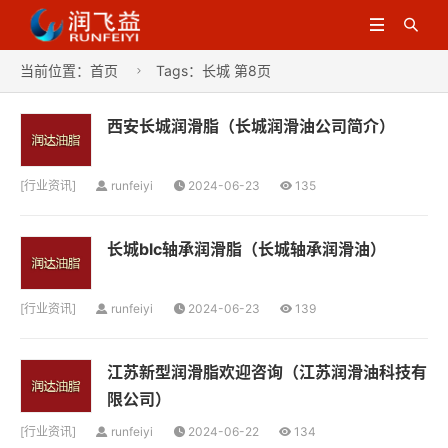


当前位置：
首页
Tags：长城 第8页

西安长城润滑脂（长城润滑油公司简介）
[
行业资讯
]
runfeiyi
2024-06-23
135
长城blc轴承润滑脂（长城轴承润滑油）
[
行业资讯
]
runfeiyi
2024-06-23
139
江苏新型润滑脂欢迎咨询（江苏润滑油科技有
限公司）
[
行业资讯
]
runfeiyi
2024-06-22
134